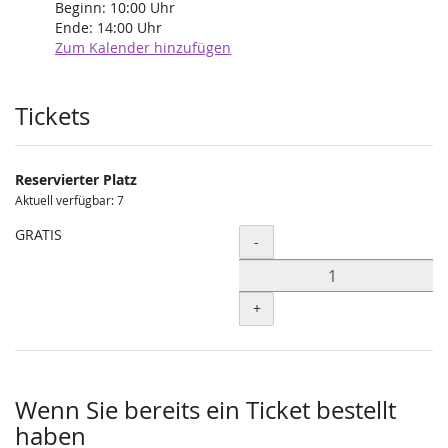
Beginn:
10:00
Uhr
Ende:
14:00
Uhr
Zum Kalender hinzufügen
Produkte
Tickets
Reservierter Platz
Aktuell verfügbar: 7
GRATIS
Menge
-
+
Wenn Sie bereits ein Ticket bestellt
haben