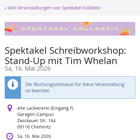
Zum
« Alle Veranstaltungen von Spektakel Kollektiv
Haupt-
Inhalt
springen
Spektakel Schreibworkshop:
Stand-Up mit Tim Whelan
Sa, 16. Mai 2026
Der Buchungszeitraum für diese Veranstaltung
ist beendet.
Alte Lackiererei (Eingang F)
Garagen-Campus
Zwickauer Str. 164
09116 Chemnitz
Sa, 16. Mai 2026